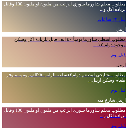
مطلوب معلم شاورما سوري الراتب من مليون او مليون 100 وقابل
لزياده اكل و...
قبل ٢٢ ساعات
اربيل
مطلوب اسطى شاورما يومياً ٤٠ الف قابل للزيادة اكل وسكن
موجود دوام ١٢ ...
قبل يوم
اربيل
مطلوب تشايجي لمطعم دوام١٢ساعه الراتب ٢٥الف يوميه متوفر
طعام وسكن اربيل...
قبل يوم
اربيل شارع ميه
مطلوب معلم شاورما سوري الراتب من مليون او مليون 100 وقابل
لزياده اكل و...
قبل يوم