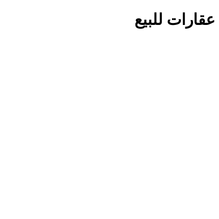
عقارات للبيع