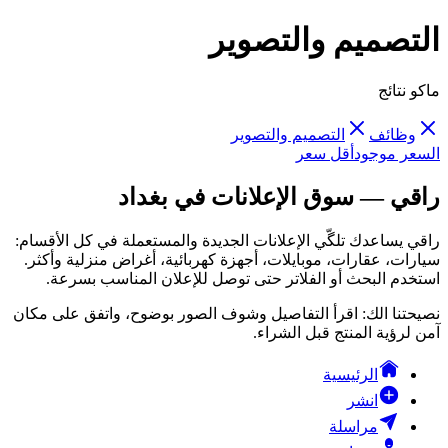
التصميم والتصوير
ماكو نتائج
وظائف
التصميم والتصوير
السعر موجود
أقل سعر
راقي — سوق الإعلانات في بغداد
راقي يساعدك تلگّي الإعلانات الجديدة والمستعملة في كل الأقسام:
سيارات، عقارات، موبايلات، أجهزة كهربائية، أغراض منزلية وأكثر.
استخدم البحث أو الفلاتر حتى توصل للإعلان المناسب بسرعة.
نصيحتنا الك: اقرأ التفاصيل وشوف الصور بوضوح، واتفق على مكان
آمن لرؤية المنتج قبل الشراء.
الرئيسية
انشر
مراسلة