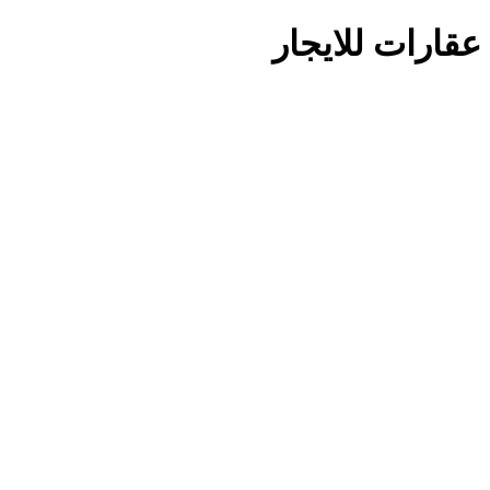
عقارات للايجار