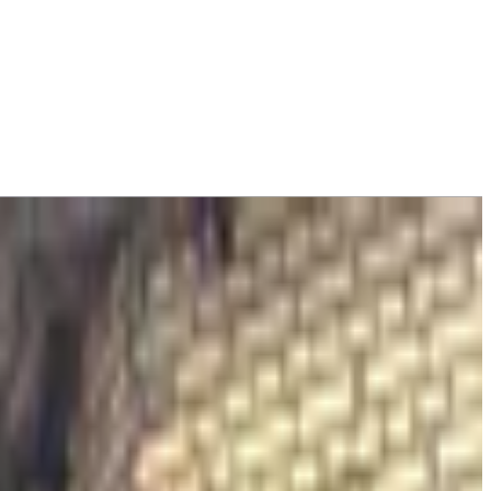
671 اعلان في هذه المنطقة