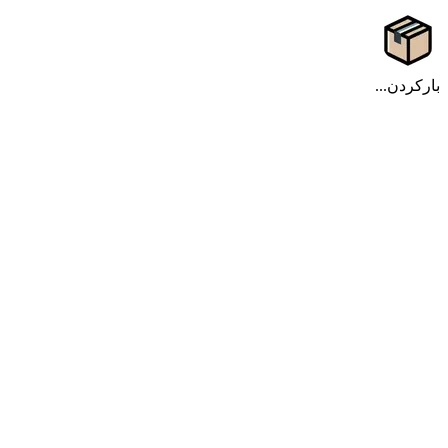
بارکردن...