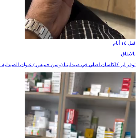
قبل ١٤ أيام
بالاتفاق
توفر ابر كلكلسان اصلي في صيدليتنا (وسن خميس ) عنوان الصيدلية : ا