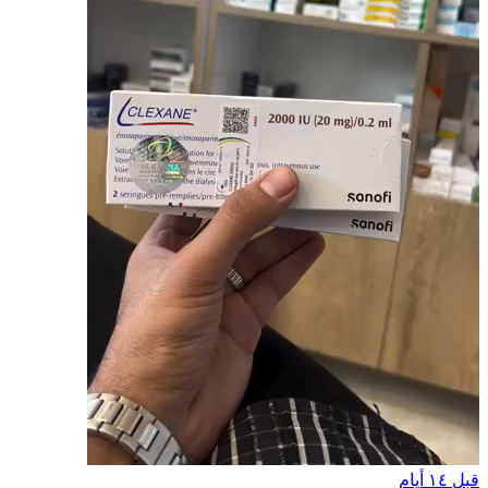
قبل ١٤ أيام