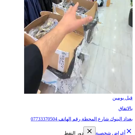
قبل يومين
بالاتفاق
بغداد البنوك شارع المحطة رقم الهاتف 07733370504
أغراض شخصية
دور النفط