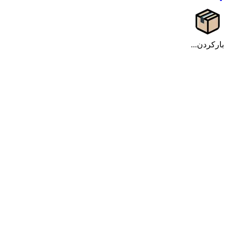
بارکردن...