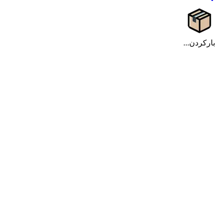
بارکردن...