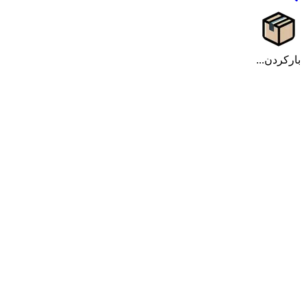
بارکردن...