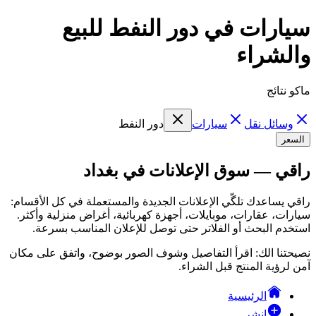
سيارات في دور النفط للبيع
والشراء
ماكو نتائج
وسائل نقل
سيارات
دور النفط
السعر
راقي — سوق الإعلانات في بغداد
راقي يساعدك تلگّي الإعلانات الجديدة والمستعملة في كل الأقسام:
سيارات، عقارات، موبايلات، أجهزة كهربائية، أغراض منزلية وأكثر.
استخدم البحث أو الفلاتر حتى توصل للإعلان المناسب بسرعة.
نصيحتنا الك: اقرأ التفاصيل وشوف الصور بوضوح، واتفق على مكان
آمن لرؤية المنتج قبل الشراء.
الرئيسية
انشر