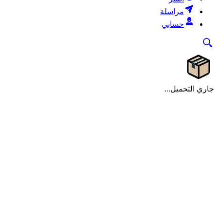
مراسلة
حسابي
جاري التحميل...