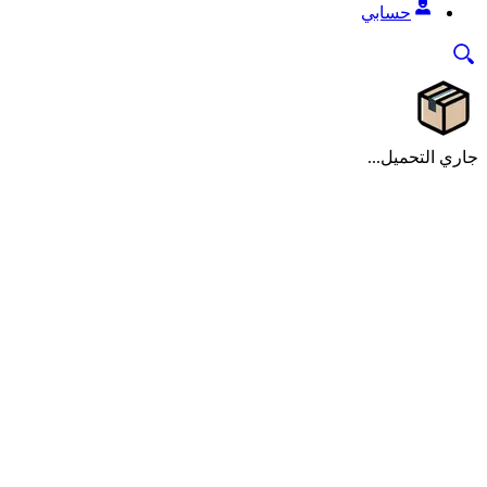
حسابي
جاري التحميل...