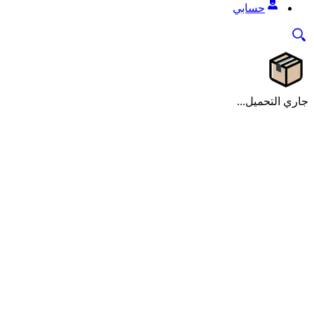
حسابي
جاري التحميل...