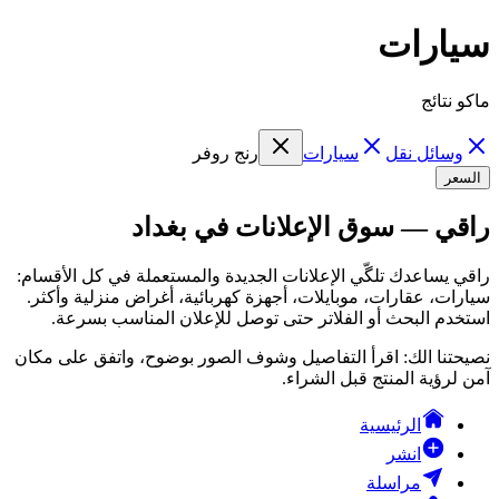
سيارات
ماكو نتائج
وسائل نقل
سيارات
رنج روفر
السعر
راقي — سوق الإعلانات في بغداد
راقي يساعدك تلگّي الإعلانات الجديدة والمستعملة في كل الأقسام:
سيارات، عقارات، موبايلات، أجهزة كهربائية، أغراض منزلية وأكثر.
استخدم البحث أو الفلاتر حتى توصل للإعلان المناسب بسرعة.
نصيحتنا الك: اقرأ التفاصيل وشوف الصور بوضوح، واتفق على مكان
آمن لرؤية المنتج قبل الشراء.
الرئيسية
انشر
مراسلة