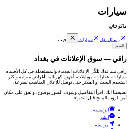
سيارات
ماكو نتائج
وسائل نقل
سيارات
جيب
السعر
راقي — سوق الإعلانات في بغداد
راقي يساعدك تلگّي الإعلانات الجديدة والمستعملة في كل الأقسام:
سيارات، عقارات، موبايلات، أجهزة كهربائية، أغراض منزلية وأكثر.
استخدم البحث أو الفلاتر حتى توصل للإعلان المناسب بسرعة.
نصيحتنا الك: اقرأ التفاصيل وشوف الصور بوضوح، واتفق على مكان
آمن لرؤية المنتج قبل الشراء.
الرئيسية
انشر
مراسلة