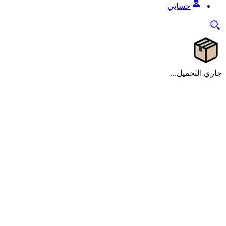
حسابي
جاري التحميل...