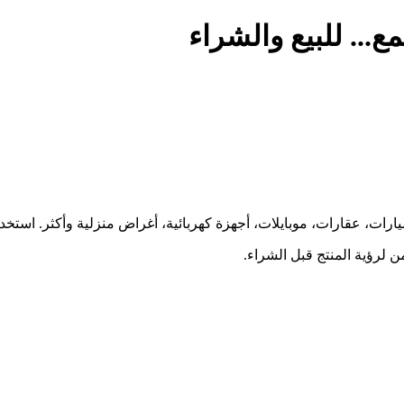
... للبيع والشراء
ارات، عقارات، موبايلات، أجهزة كهربائية، أغراض منزلية وأكثر. استخ
 لرؤية المنتج قبل الشراء.