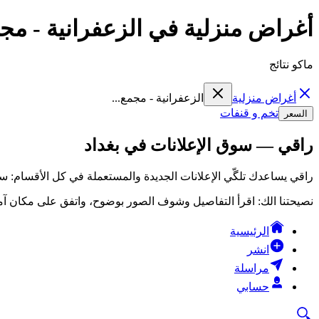
أغراض منزلية في الزعفرانية - مجمع
ماكو نتائج
أغراض منزلية
الزعفرانية - مجمع...
تخم و قنفات
السعر
راقي — سوق الإعلانات في بغداد
راقي يساعدك تلگّي الإعلانات الجديدة والمستعملة في كل الأقسام: سي
نصيحتنا الك: اقرأ التفاصيل وشوف الصور بوضوح، واتفق على مكان آمن
الرئيسية
انشر
مراسلة
حسابي