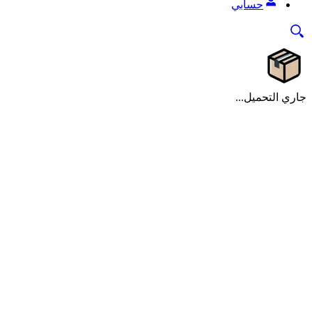
حسابي
جاري التحميل...