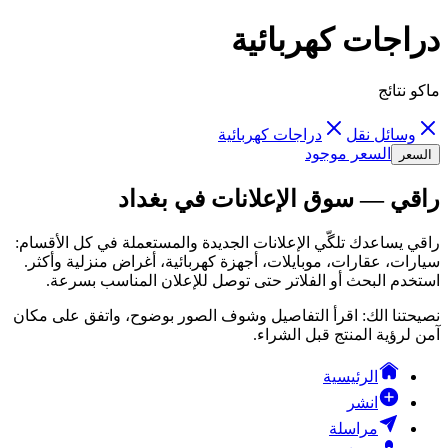
دراجات كهربائية
ماكو نتائج
وسائل نقل
دراجات كهربائية
السعر موجود
السعر
راقي — سوق الإعلانات في بغداد
راقي يساعدك تلگّي الإعلانات الجديدة والمستعملة في كل الأقسام:
سيارات، عقارات، موبايلات، أجهزة كهربائية، أغراض منزلية وأكثر.
استخدم البحث أو الفلاتر حتى توصل للإعلان المناسب بسرعة.
نصيحتنا الك: اقرأ التفاصيل وشوف الصور بوضوح، واتفق على مكان
آمن لرؤية المنتج قبل الشراء.
الرئيسية
انشر
مراسلة