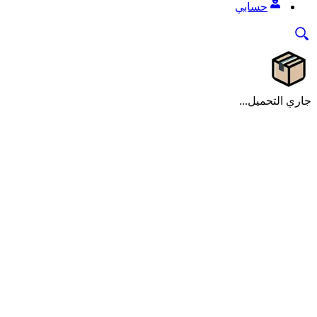
حسابي
جاري التحميل...