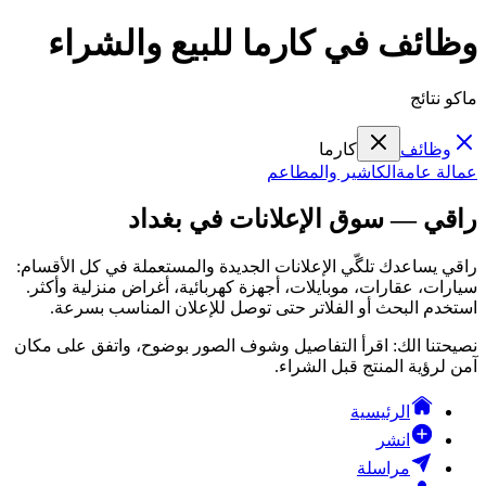
وظائف في كارما للبيع والشراء
ماكو نتائج
وظائف
كارما
عمالة عامة
الكاشير والمطاعم
راقي — سوق الإعلانات في بغداد
راقي يساعدك تلگّي الإعلانات الجديدة والمستعملة في كل الأقسام:
سيارات، عقارات، موبايلات، أجهزة كهربائية، أغراض منزلية وأكثر.
استخدم البحث أو الفلاتر حتى توصل للإعلان المناسب بسرعة.
نصيحتنا الك: اقرأ التفاصيل وشوف الصور بوضوح، واتفق على مكان
آمن لرؤية المنتج قبل الشراء.
الرئيسية
انشر
مراسلة