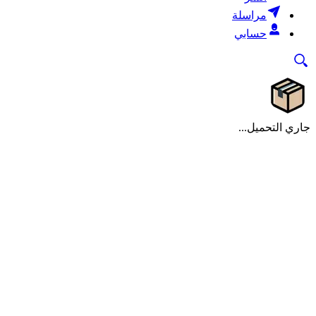
مراسلة
حسابي
جاري التحميل...