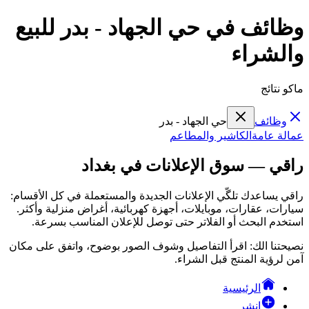
وظائف في حي الجهاد - بدر للبيع
والشراء
ماكو نتائج
وظائف
حي الجهاد - بدر
عمالة عامة
الكاشير والمطاعم
راقي — سوق الإعلانات في بغداد
راقي يساعدك تلگّي الإعلانات الجديدة والمستعملة في كل الأقسام:
سيارات، عقارات، موبايلات، أجهزة كهربائية، أغراض منزلية وأكثر.
استخدم البحث أو الفلاتر حتى توصل للإعلان المناسب بسرعة.
نصيحتنا الك: اقرأ التفاصيل وشوف الصور بوضوح، واتفق على مكان
آمن لرؤية المنتج قبل الشراء.
الرئيسية
انشر