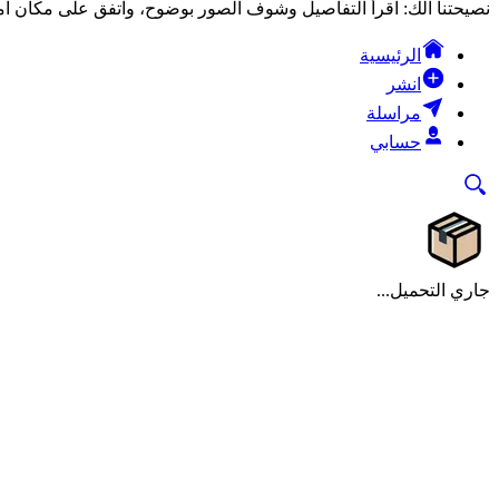
نصيحتنا الك: اقرأ التفاصيل وشوف الصور بوضوح، واتفق على مكان آمن
الرئيسية
انشر
مراسلة
حسابي
جاري التحميل...