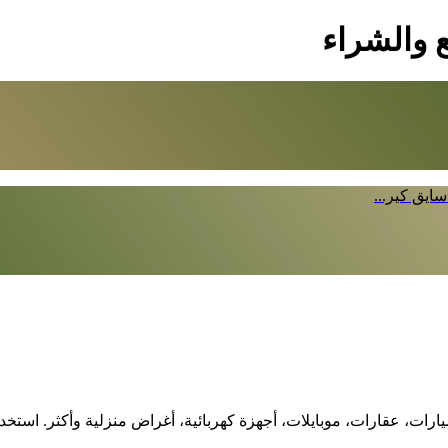
ع والشراء
ايق كير...
ارات، عقارات، موبايلات، أجهزة كهربائية، أغراض منزلية وأكثر. استخ