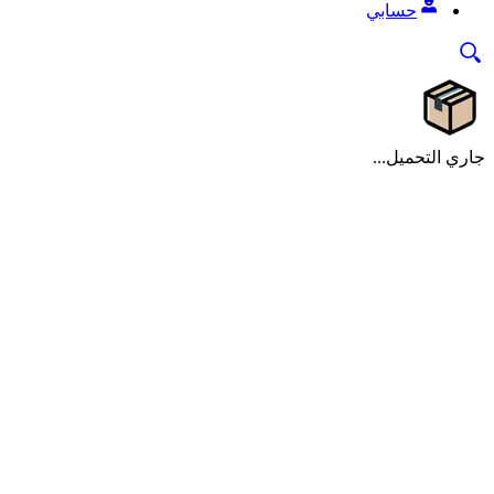
حسابي
جاري التحميل...