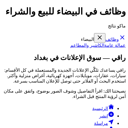
وظائف في البيضاء للبيع والشراء
ماكو نتائج
وظائف
البيضاء
عمالة عامة
الكاشير والمطاعم
راقي — سوق الإعلانات في بغداد
راقي يساعدك تلگّي الإعلانات الجديدة والمستعملة في كل الأقسام:
سيارات، عقارات، موبايلات، أجهزة كهربائية، أغراض منزلية وأكثر.
استخدم البحث أو الفلاتر حتى توصل للإعلان المناسب بسرعة.
نصيحتنا الك: اقرأ التفاصيل وشوف الصور بوضوح، واتفق على مكان
آمن لرؤية المنتج قبل الشراء.
الرئيسية
انشر
مراسلة