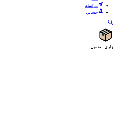
مراسلة
حسابي
جاري التحميل...