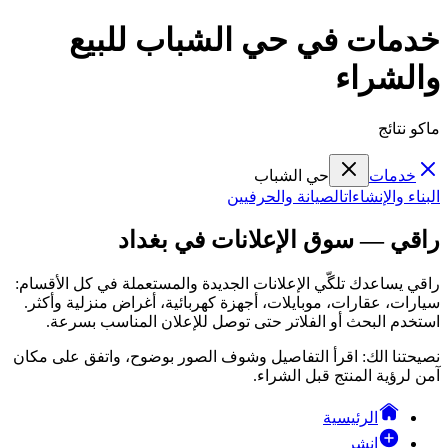
خدمات في حي الشباب للبيع
والشراء
ماكو نتائج
خدمات
حي الشباب
البناء والإنشاءات
الصيانة والحرفيين
راقي — سوق الإعلانات في بغداد
راقي يساعدك تلگّي الإعلانات الجديدة والمستعملة في كل الأقسام:
سيارات، عقارات، موبايلات، أجهزة كهربائية، أغراض منزلية وأكثر.
استخدم البحث أو الفلاتر حتى توصل للإعلان المناسب بسرعة.
نصيحتنا الك: اقرأ التفاصيل وشوف الصور بوضوح، واتفق على مكان
آمن لرؤية المنتج قبل الشراء.
الرئيسية
انشر