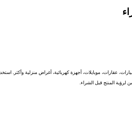
اء
ارات، عقارات، موبايلات، أجهزة كهربائية، أغراض منزلية وأكثر. استخ
 لرؤية المنتج قبل الشراء.