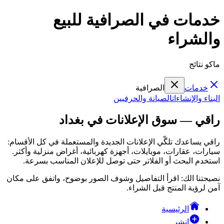
خدمات في الصرافية للبيع
والشراء
ماكو نتائج
خدمات
الصرافية
البناء والإنشاءات
الصيانة والحرفيين
راقي — سوق الإعلانات في بغداد
راقي يساعدك تلگّي الإعلانات الجديدة والمستعملة في كل الأقسام:
سيارات، عقارات، موبايلات، أجهزة كهربائية، أغراض منزلية وأكثر.
استخدم البحث أو الفلاتر حتى توصل للإعلان المناسب بسرعة.
نصيحتنا الك: اقرأ التفاصيل وشوف الصور بوضوح، واتفق على مكان
آمن لرؤية المنتج قبل الشراء.
الرئيسية
انشر