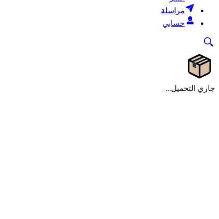
مراسلة
حسابي
جاري التحميل...