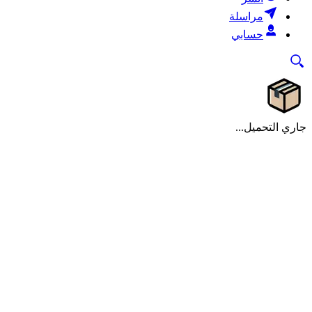
مراسلة
حسابي
جاري التحميل...