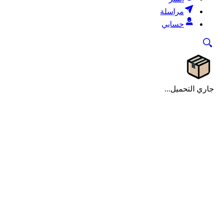
مراسلة
حسابي
جاري التحميل...