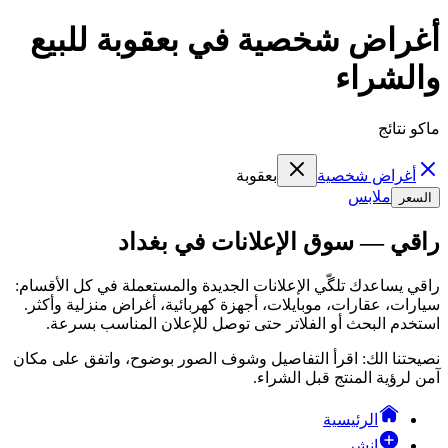
أغراض شخصية في بعقوبة للبيع
والشراء
ماكو نتائج
أغراض شخصية
بعقوبة
ملابس
السعر
راقي — سوق الإعلانات في بغداد
راقي يساعدك تلگّي الإعلانات الجديدة والمستعملة في كل الأقسام:
سيارات، عقارات، موبايلات، أجهزة كهربائية، أغراض منزلية وأكثر.
استخدم البحث أو الفلاتر حتى توصل للإعلان المناسب بسرعة.
نصيحتنا الك: اقرأ التفاصيل وشوف الصور بوضوح، واتفق على مكان
آمن لرؤية المنتج قبل الشراء.
الرئيسية
انشر