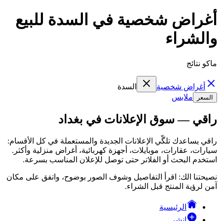
أغراض شخصية في السدة للبيع
والشراء
ماكو نتائج
أغراض شخصية
السدة
ملابس
السعر
راقي — سوق الإعلانات في بغداد
راقي يساعدك تلگّي الإعلانات الجديدة والمستعملة في كل الأقسام:
سيارات، عقارات، موبايلات، أجهزة كهربائية، أغراض منزلية وأكثر.
استخدم البحث أو الفلاتر حتى توصل للإعلان المناسب بسرعة.
نصيحتنا الك: اقرأ التفاصيل وشوف الصور بوضوح، واتفق على مكان
آمن لرؤية المنتج قبل الشراء.
الرئيسية
انشر