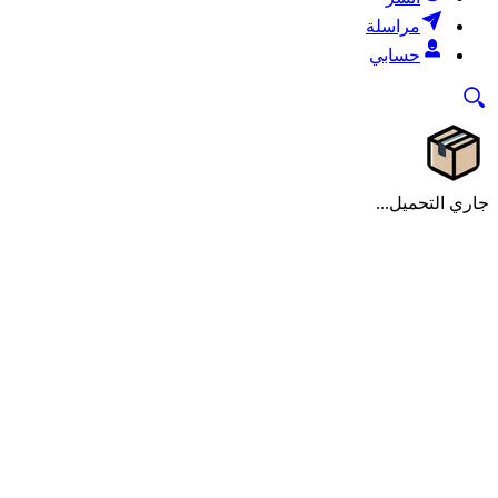
مراسلة
حسابي
جاري التحميل...