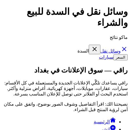
وسائل نقل في السدة للبيع
والشراء
ماكو نتائج
وسائل نقل
السدة
سيارات
السعر
راقي — سوق الإعلانات في بغداد
راقي يساعدك تلگّي الإعلانات الجديدة والمستعملة في كل الأقسام:
سيارات، عقارات، موبايلات، أجهزة كهربائية، أغراض منزلية وأكثر.
استخدم البحث أو الفلاتر حتى توصل للإعلان المناسب بسرعة.
نصيحتنا الك: اقرأ التفاصيل وشوف الصور بوضوح، واتفق على مكان
آمن لرؤية المنتج قبل الشراء.
الرئيسية
انشر