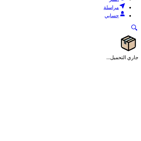
مراسلة
حسابي
جاري التحميل...