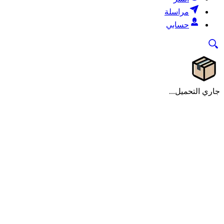
مراسلة
حسابي
جاري التحميل...