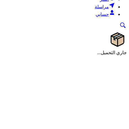
مراسلة
حسابي
جاري التحميل...