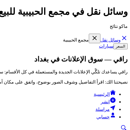
وسائل نقل في مجمع الحبيبية للبيع
ماكو نتائج
وسائل نقل
مجمع الحبيبية
سيارات
السعر
راقي — سوق الإعلانات في بغداد
راقي يساعدك تلگّي الإعلانات الجديدة والمستعملة في كل الأقسام: سي
نصيحتنا الك: اقرأ التفاصيل وشوف الصور بوضوح، واتفق على مكان آمن
الرئيسية
انشر
مراسلة
حسابي