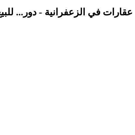
عقارات في الزعفرانية - دور... للبي