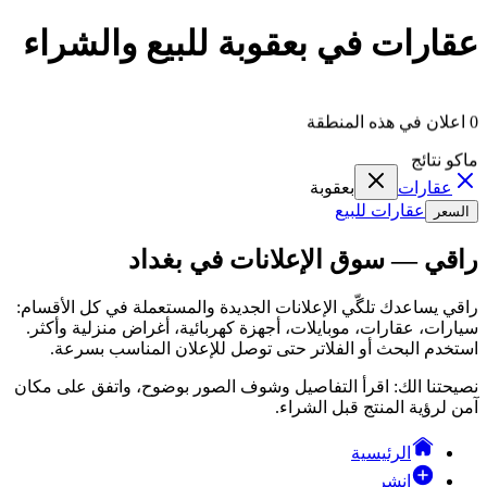
عقارات في بعقوبة للبيع والشراء
0 اعلان في هذه المنطقة
ماكو نتائج
عقارات
بعقوبة
عقارات للبيع
السعر
راقي — سوق الإعلانات في بغداد
راقي يساعدك تلگّي الإعلانات الجديدة والمستعملة في كل الأقسام:
سيارات، عقارات، موبايلات، أجهزة كهربائية، أغراض منزلية وأكثر.
استخدم البحث أو الفلاتر حتى توصل للإعلان المناسب بسرعة.
نصيحتنا الك: اقرأ التفاصيل وشوف الصور بوضوح، واتفق على مكان
آمن لرؤية المنتج قبل الشراء.
الرئيسية
انشر