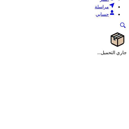
مراسلة
حسابي
جاري التحميل...