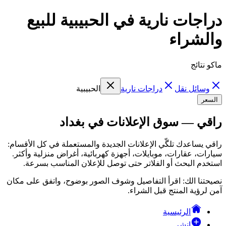
دراجات نارية في الحبيبية للبيع
والشراء
ماكو نتائج
وسائل نقل
دراجات نارية
الحبيبية
السعر
راقي — سوق الإعلانات في بغداد
راقي يساعدك تلگّي الإعلانات الجديدة والمستعملة في كل الأقسام:
سيارات، عقارات، موبايلات، أجهزة كهربائية، أغراض منزلية وأكثر.
استخدم البحث أو الفلاتر حتى توصل للإعلان المناسب بسرعة.
نصيحتنا الك: اقرأ التفاصيل وشوف الصور بوضوح، واتفق على مكان
آمن لرؤية المنتج قبل الشراء.
الرئيسية
انشر