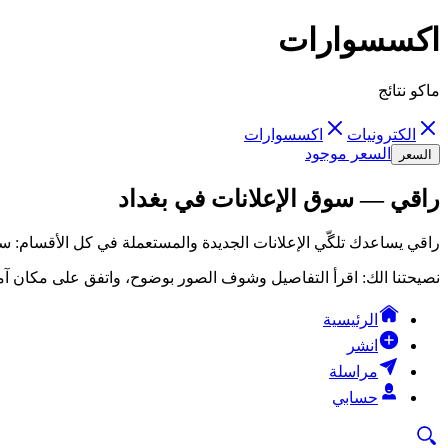
اكسسوارات
ماكو نتائج
الكترونيات
اكسسوارات
السعر موجود
السعر
راقي — سوق الإعلانات في بغداد
راقي يساعدك تلگّي الإعلانات الجديدة والمستعملة في كل الأقسام: سي
نصيحتنا الك: اقرأ التفاصيل وشوف الصور بوضوح، واتفق على مكان آمن
الرئيسية
انشر
مراسلة
حسابي