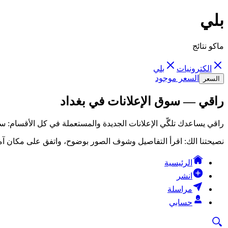
بلي
ماكو نتائج
الكترونيات
بلي
السعر موجود
السعر
راقي — سوق الإعلانات في بغداد
راقي يساعدك تلگّي الإعلانات الجديدة والمستعملة في كل الأقسام: سي
نصيحتنا الك: اقرأ التفاصيل وشوف الصور بوضوح، واتفق على مكان آمن
الرئيسية
انشر
مراسلة
حسابي