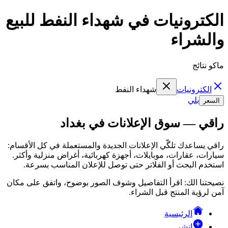
الكترونيات في شهداء النفط للبيع
والشراء
ماكو نتائج
الكترونيات
شهداء النفط
بلي
السعر
راقي — سوق الإعلانات في بغداد
راقي يساعدك تلگّي الإعلانات الجديدة والمستعملة في كل الأقسام:
سيارات، عقارات، موبايلات، أجهزة كهربائية، أغراض منزلية وأكثر.
استخدم البحث أو الفلاتر حتى توصل للإعلان المناسب بسرعة.
نصيحتنا الك: اقرأ التفاصيل وشوف الصور بوضوح، واتفق على مكان
آمن لرؤية المنتج قبل الشراء.
الرئيسية
انشر