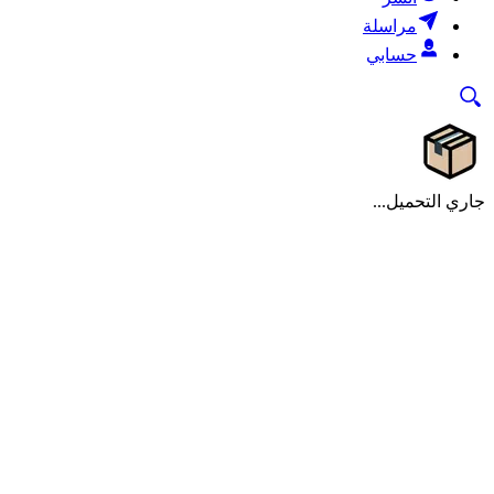
مراسلة
حسابي
جاري التحميل...