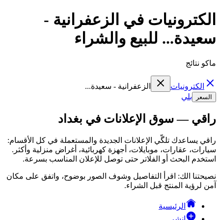
الكترونيات في الزعفرانية -
سعيدة... للبيع والشراء
ماكو نتائج
الكترونيات
الزعفرانية - سعيدة...
بلي
السعر
راقي — سوق الإعلانات في بغداد
راقي يساعدك تلگّي الإعلانات الجديدة والمستعملة في كل الأقسام:
سيارات، عقارات، موبايلات، أجهزة كهربائية، أغراض منزلية وأكثر.
استخدم البحث أو الفلاتر حتى توصل للإعلان المناسب بسرعة.
نصيحتنا الك: اقرأ التفاصيل وشوف الصور بوضوح، واتفق على مكان
آمن لرؤية المنتج قبل الشراء.
الرئيسية
انشر