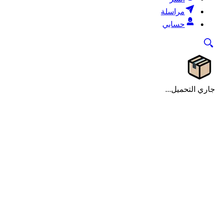
مراسلة
حسابي
جاري التحميل...