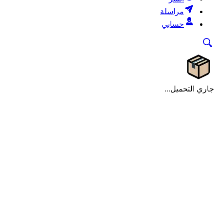
مراسلة
حسابي
جاري التحميل...