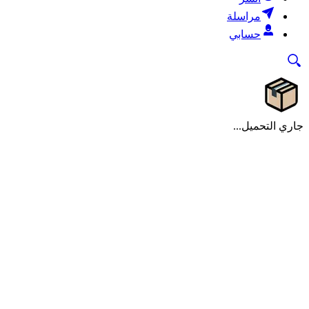
مراسلة
حسابي
جاري التحميل...