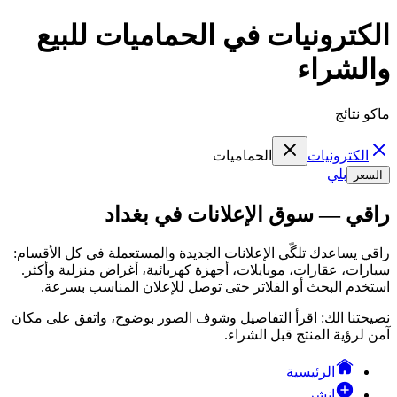
الكترونيات في الحماميات للبيع
والشراء
ماكو نتائج
الكترونيات
الحماميات
بلي
السعر
راقي — سوق الإعلانات في بغداد
راقي يساعدك تلگّي الإعلانات الجديدة والمستعملة في كل الأقسام:
سيارات، عقارات، موبايلات، أجهزة كهربائية، أغراض منزلية وأكثر.
استخدم البحث أو الفلاتر حتى توصل للإعلان المناسب بسرعة.
نصيحتنا الك: اقرأ التفاصيل وشوف الصور بوضوح، واتفق على مكان
آمن لرؤية المنتج قبل الشراء.
الرئيسية
انشر