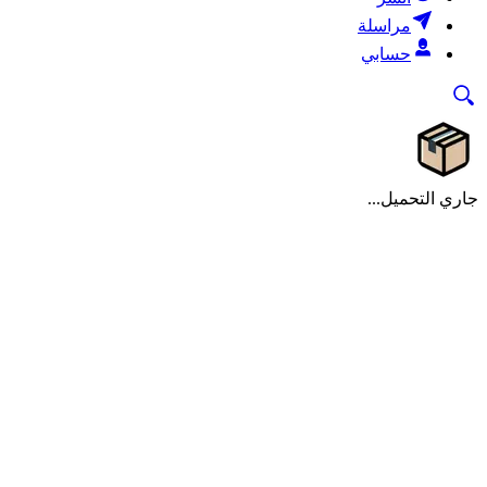
مراسلة
حسابي
جاري التحميل...