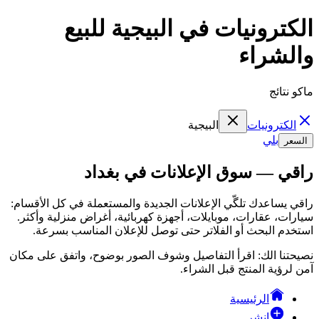
الكترونيات في البيجية للبيع
والشراء
ماكو نتائج
الكترونيات
البيجية
بلي
السعر
راقي — سوق الإعلانات في بغداد
راقي يساعدك تلگّي الإعلانات الجديدة والمستعملة في كل الأقسام:
سيارات، عقارات، موبايلات، أجهزة كهربائية، أغراض منزلية وأكثر.
استخدم البحث أو الفلاتر حتى توصل للإعلان المناسب بسرعة.
نصيحتنا الك: اقرأ التفاصيل وشوف الصور بوضوح، واتفق على مكان
آمن لرؤية المنتج قبل الشراء.
الرئيسية
انشر