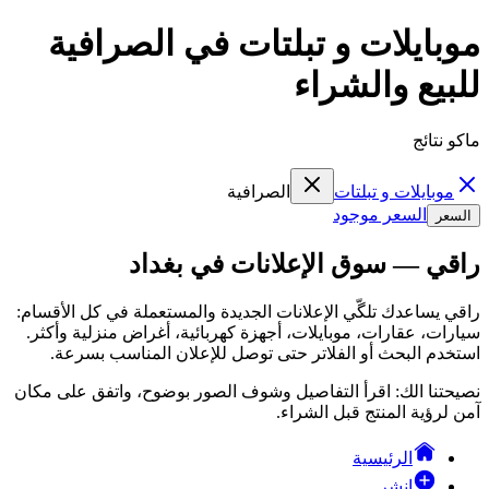
موبايلات و تبلتات في الصرافية
للبيع والشراء
ماكو نتائج
موبايلات و تبلتات
الصرافية
السعر موجود
السعر
راقي — سوق الإعلانات في بغداد
راقي يساعدك تلگّي الإعلانات الجديدة والمستعملة في كل الأقسام:
سيارات، عقارات، موبايلات، أجهزة كهربائية، أغراض منزلية وأكثر.
استخدم البحث أو الفلاتر حتى توصل للإعلان المناسب بسرعة.
نصيحتنا الك: اقرأ التفاصيل وشوف الصور بوضوح، واتفق على مكان
آمن لرؤية المنتج قبل الشراء.
الرئيسية
انشر