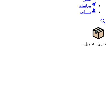
مراسلة
حسابي
جاري التحميل...