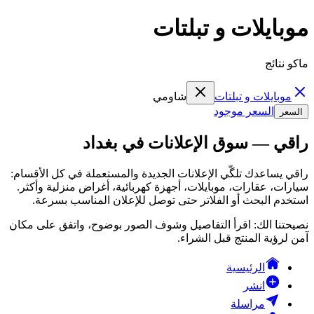
موبايلات و تبلتات
ماكو نتائج
موبايلات و تبلتات
شاومي
السعر موجود
السعر
راقي — سوق الإعلانات في بغداد
راقي يساعدك تلگّي الإعلانات الجديدة والمستعملة في كل الأقسام:
سيارات، عقارات، موبايلات، أجهزة كهربائية، أغراض منزلية وأكثر.
استخدم البحث أو الفلاتر حتى توصل للإعلان المناسب بسرعة.
نصيحتنا الك: اقرأ التفاصيل وشوف الصور بوضوح، واتفق على مكان
آمن لرؤية المنتج قبل الشراء.
الرئيسية
انشر
مراسلة