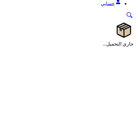
حسابي
جاري التحميل...