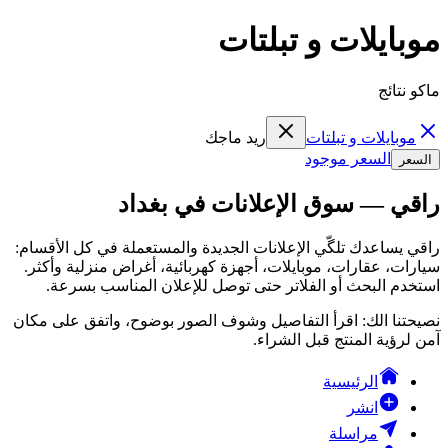
موبايلات و تبلتات
ماكو نتائج
موبايلات و تبلتات
ريد ماجك
السعر موجود
السعر
راقي — سوق الإعلانات في بغداد
راقي يساعدك تلگّي الإعلانات الجديدة والمستعملة في كل الأقسام:
سيارات، عقارات، موبايلات، أجهزة كهربائية، أغراض منزلية وأكثر.
استخدم البحث أو الفلاتر حتى توصل للإعلان المناسب بسرعة.
نصيحتنا الك: اقرأ التفاصيل وشوف الصور بوضوح، واتفق على مكان
آمن لرؤية المنتج قبل الشراء.
الرئيسية
انشر
مراسلة