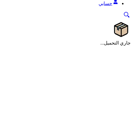
حسابي
جاري التحميل...