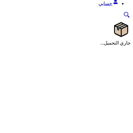
حسابي
جاري التحميل...