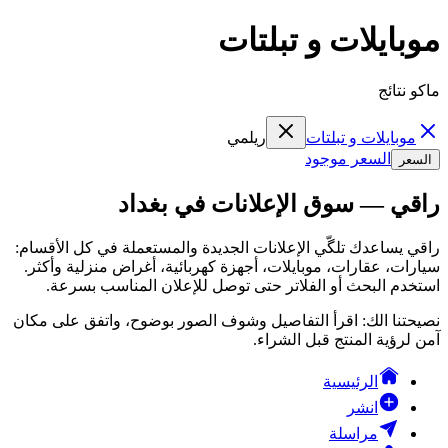
موبايلات و تبلتات
ماكو نتائج
موبايلات و تبلتات
ريلمي
السعر موجود
السعر
راقي — سوق الإعلانات في بغداد
راقي يساعدك تلگّي الإعلانات الجديدة والمستعملة في كل الأقسام:
سيارات، عقارات، موبايلات، أجهزة كهربائية، أغراض منزلية وأكثر.
استخدم البحث أو الفلاتر حتى توصل للإعلان المناسب بسرعة.
نصيحتنا الك: اقرأ التفاصيل وشوف الصور بوضوح، واتفق على مكان
آمن لرؤية المنتج قبل الشراء.
الرئيسية
انشر
مراسلة