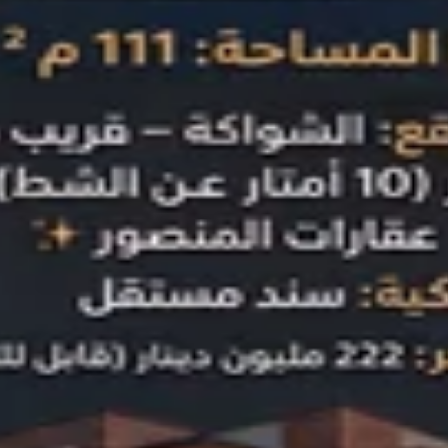
للبيع ب...