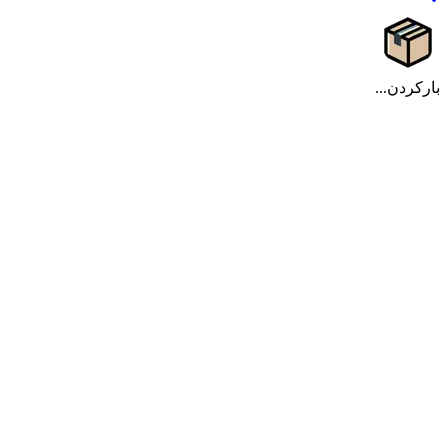
بارکردن...