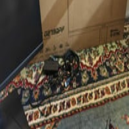
مراسلة
حسابي
جاري التحميل...