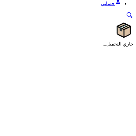
حسابي
جاري التحميل...