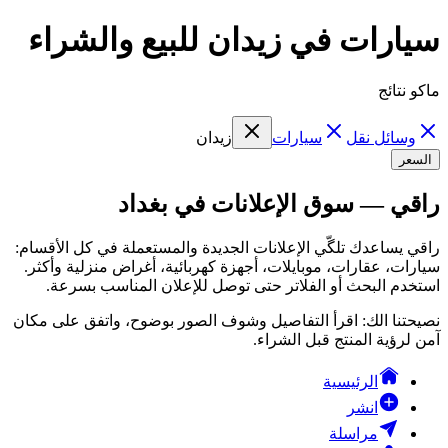
سيارات في زيدان للبيع والشراء
ماكو نتائج
وسائل نقل
سيارات
زيدان
السعر
راقي — سوق الإعلانات في بغداد
راقي يساعدك تلگّي الإعلانات الجديدة والمستعملة في كل الأقسام:
سيارات، عقارات، موبايلات، أجهزة كهربائية، أغراض منزلية وأكثر.
استخدم البحث أو الفلاتر حتى توصل للإعلان المناسب بسرعة.
نصيحتنا الك: اقرأ التفاصيل وشوف الصور بوضوح، واتفق على مكان
آمن لرؤية المنتج قبل الشراء.
الرئيسية
انشر
مراسلة