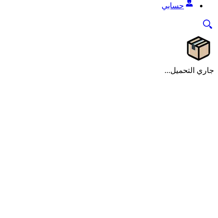
حسابي
جاري التحميل...