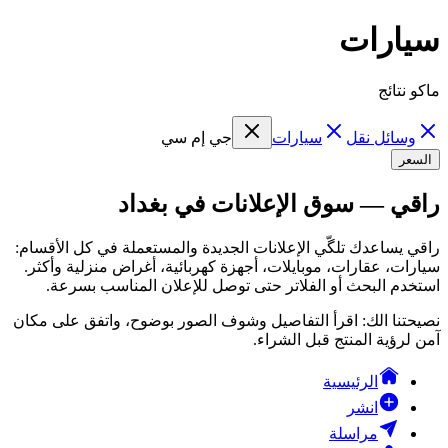
سيارات
ماكو نتائج
وسائل نقل
سيارات
جي إم سي
السعر
راقي — سوق الإعلانات في بغداد
راقي يساعدك تلگّي الإعلانات الجديدة والمستعملة في كل الأقسام:
سيارات، عقارات، موبايلات، أجهزة كهربائية، أغراض منزلية وأكثر.
استخدم البحث أو الفلاتر حتى توصل للإعلان المناسب بسرعة.
نصيحتنا الك: اقرأ التفاصيل وشوف الصور بوضوح، واتفق على مكان
آمن لرؤية المنتج قبل الشراء.
الرئيسية
انشر
مراسلة